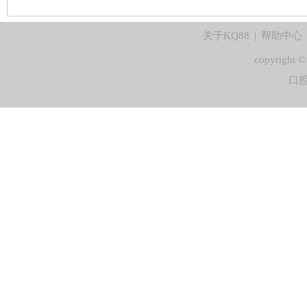
|
关于KQ88
帮助中心
copyright ©
口