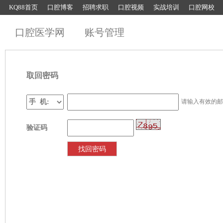
KQ88首页
口腔博客
招聘求职
口腔视频
实战培训
口腔网校
口腔医学网
账号管理
取回密码
请输入有效的邮
验证码